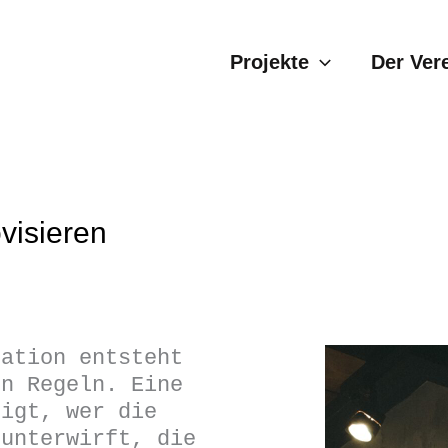
Projekte
Der Ver
visieren
sation entsteht
en Regeln. Eine
eigt, wer die
 unterwirft, die