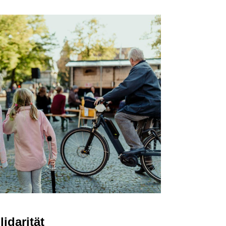
idarität