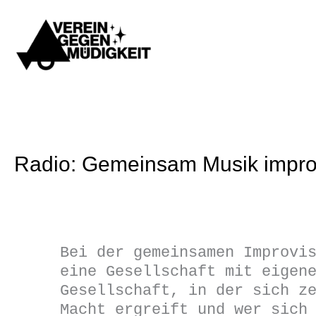
Zum
Inhalt
springen
Radio: Gemeinsam Musik impro
Bei der gemeinsamen Improvi
eine Gesellschaft mit eigen
Gesellschaft, in der sich z
Macht ergreift und wer sich