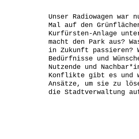
Unser Radiowagen war n
Mal auf den Grünfläche
Kurfürsten-Anlage unte
macht den Park aus? Wa
in Zukunft passieren? 
Bedürfnisse und Wünsch
Nutzende und Nachbar*i
Konflikte gibt es und 
Ansätze, um sie zu lös
die Stadtverwaltung au