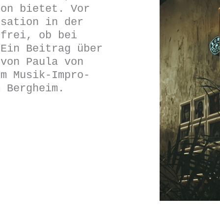
ion bietet. Vor
isation in der
 frei, ob bei
 Ein Beitrag über
 von Paula von
em Musik-Impro-
m Bergheim.