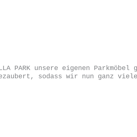
LLA PARK unsere eigenen Parkmöbel 
ezaubert, sodass wir nun ganz viel