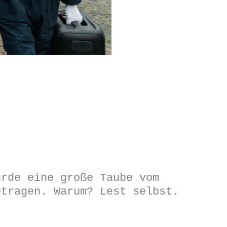
urde eine große Taube vom
etragen. Warum? Lest selbst.