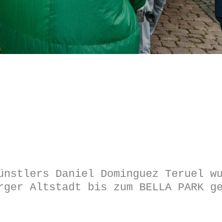
ünstlers Daniel Dominguez Teruel w
rger Altstadt bis zum BELLA PARK g