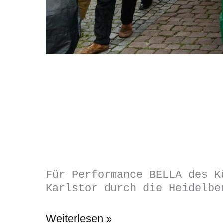
Für Performance BELLA des K
Karlstor durch die Heidelbe
Performance
Weiterlesen »