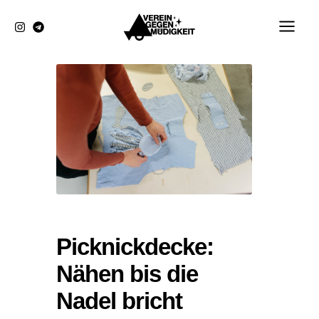
Zum
Inhalt
springen
Picknickdecke:
Nähen bis die
Nadel bricht