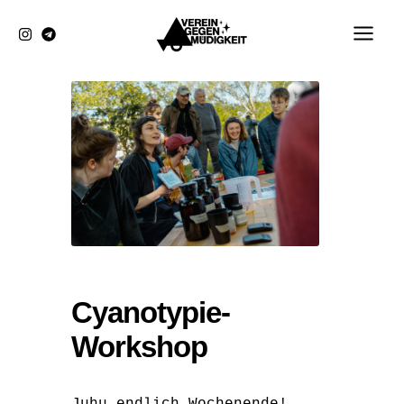
Zum
Inhalt
springen
Cyanotypie-
Workshop