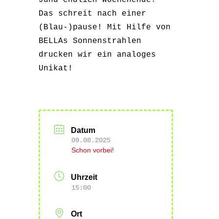
Juhu endlich Wochenende!
Das schreit nach einer
(Blau-)pause! Mit Hilfe von
BELLAs Sonnenstrahlen
drucken wir ein analoges
Unikat!
Datum
09.08.2025
Schon vorbei!
Uhrzeit
15:00
Ort