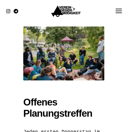
Zum
Inhalt
springen
Offenes
Planungstreffen