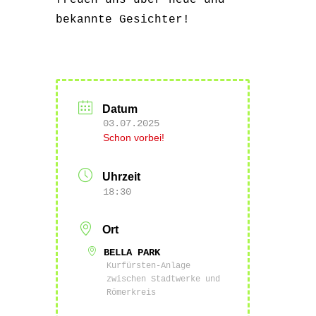
freuen uns über neue und
bekannte Gesichter!
Datum
03.07.2025
Schon vorbei!
Uhrzeit
18:30
Ort
BELLA PARK
Kurfürsten-Anlage
zwischen Stadtwerke und
Römerkreis