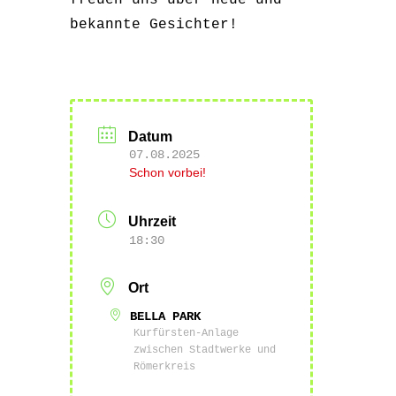
freuen uns über neue und
bekannte Gesichter!
Datum
07.08.2025
Schon vorbei!
Uhrzeit
18:30
Ort
BELLA PARK
Kurfürsten-Anlage
zwischen Stadtwerke und
Römerkreis