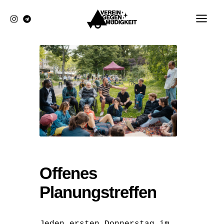
Zum
Inhalt
springen
Offenes
Planungstreffen