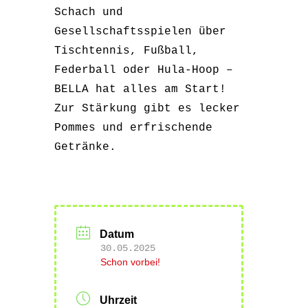
Schach und
Gesellschaftsspielen über
Tischtennis, Fußball,
Federball oder Hula-Hoop –
BELLA hat alles am Start!
Zur Stärkung gibt es lecker
Pommes und erfrischende
Getränke.
Datum
30.05.2025
Schon vorbei!
Uhrzeit