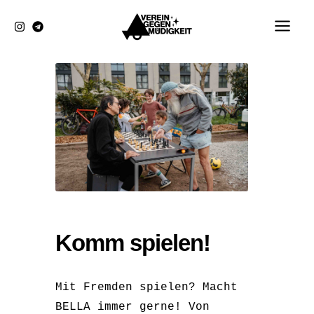
Zum
Inhalt
springen
Komm spielen!
Mit Fremden spielen? Macht
BELLA immer gerne! Von